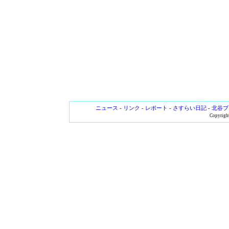
ニュース
-
リンク
-
レポート
-
さすらい日記
-
北谷ブ
Copyright 