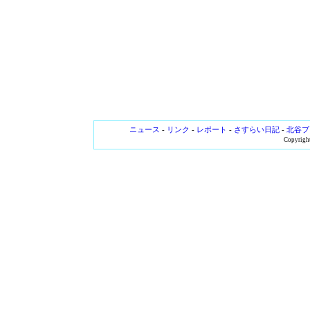
ニュース
-
リンク
-
レポート
-
さすらい日記
-
北谷ブ
Copyright 