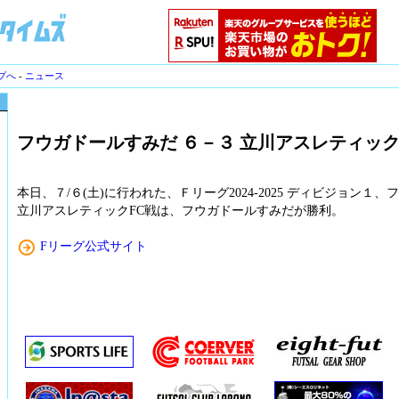
プへ
-
ニュース
フウガドールすみだ ６－３ 立川アスレティック
本日、７/６(土)に行われた、Ｆリーグ2024-2025 ディビジョン１
立川アスレティックFC戦は、フウガドールすみだが勝利。
Fリーグ公式サイト