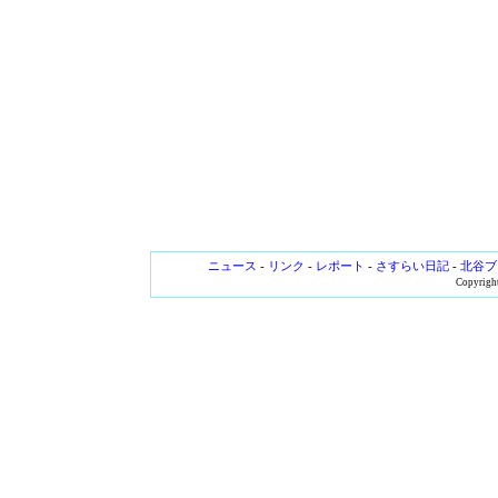
ニュース
-
リンク
-
レポート
-
さすらい日記
-
北谷ブ
Copyright 