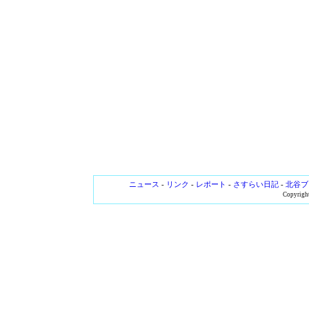
ニュース
-
リンク
-
レポート
-
さすらい日記
-
北谷ブ
Copyright 