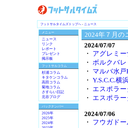
フットサルタイムズトップへ
-
ニュース
メニュー
2024年７月
ニュース
2024/07/07
リンク
レポート
・
アグレミー
プレゼント
掲示板
・
ボルクバレ
フットサルコラム
・
マルバ水戸F
杉浦コラム
キタケンコラム
・
Y.S.C.C
高田コラム
菊地コラム
・
エスポラー
さすらい日記
・
エスポラー
北谷ブログ
バックナンバー
2024/07/06
2026年
2025年
・
フウガドー
2024年
2023年