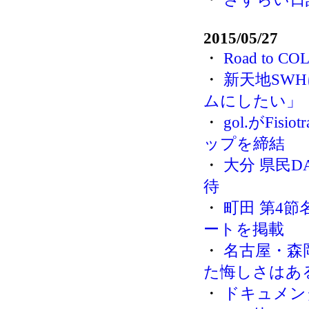
2015/05/27
・
Road to CO
・
新天地SW
ムにしたい」
・
gol.がFisi
ップを締結
・
大分 県民D
待
・
町田 第4
ートを掲載
・
名古屋・森
た悔しさはあ
・
ドキュメン