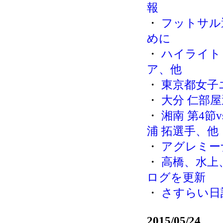
報
・
フットサル
めに
・
ハイライト 
ア、他
・
東京都女子
・
大分 仁部屋
・
湘南 第4節
浦 拓選手、他
・
アグレミー
・
高橋、水上
ログを更新
・
さすらい日
2015/05/24