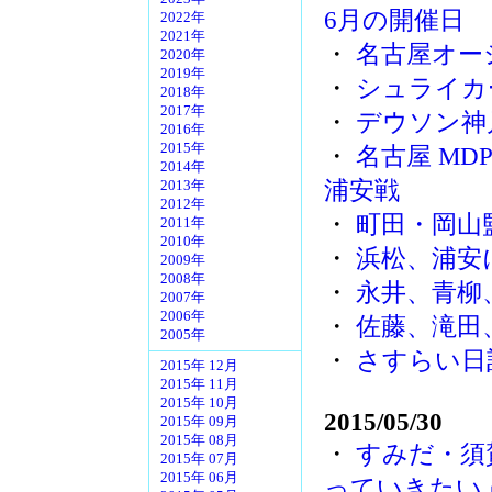
6月の開催日
2022年
2021年
・
名古屋オー
2020年
2019年
・
シュライカ
2018年
2017年
・
デウソン神
2016年
2015年
・
名古屋 MD
2014年
浦安戦
2013年
2012年
・
町田・岡山
2011年
2010年
・
浜松、浦安
2009年
2008年
・
永井、青柳
2007年
2006年
・
佐藤、滝田
2005年
・
さすらい日
2015年 12月
2015年 11月
2015年 10月
2015/05/30
2015年 09月
2015年 08月
・
すみだ・須
2015年 07月
2015年 06月
っていきたい