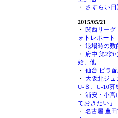
・
さすらい日
2015/05/21
・
関西リーグ
ォトレポート
・
退場時の数
・
府中 第2
始、他
・
仙台 ビラ
・
大阪北ジュ
U-８、U-10募
・
浦安・小宮
ておきたい」
・
名古屋 豊