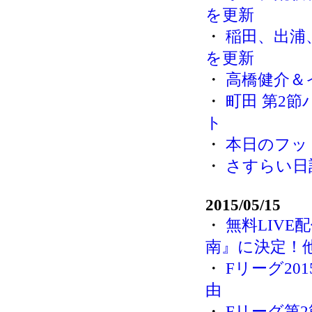
を更新
・
稲田、出浦
を更新
・
高橋健介＆
・
町田 第2
ト
・
本日のフット
・
さすらい日
2015/05/15
・
無料LIVE
南』に決定！
・
Fリーグ20
由
・
Fリーグ第