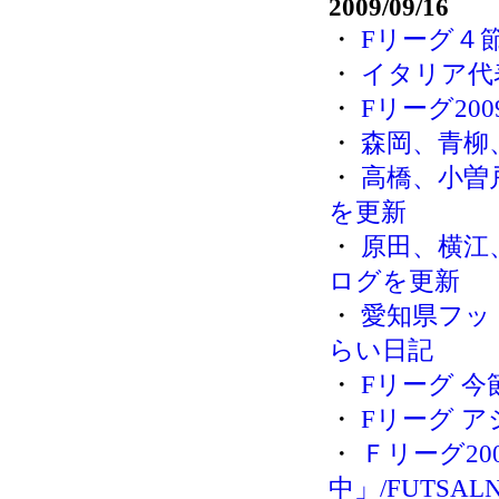
2009/09/16
・
Fリーグ４節
・
イタリア代
・
Fリーグ200
・
森岡、青柳
・
高橋、小曽
を更新
・
原田、横江
ログを更新
・
愛知県フッ
らい日記
・
Fリーグ 
・
Fリーグ 
・
Ｆリーグ20
中」/FUTSAL