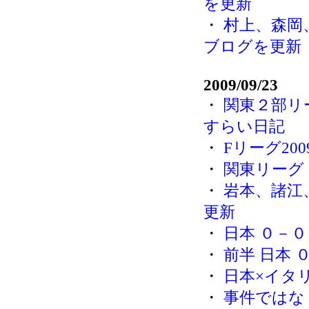
を更新
・
村上、森岡
ブログを更新
2009/09/23
・
関東２部リ
すらい日記
・
Fリーグ200
・
関東リーグ 
・
岩本、諸江
更新
・
日本 ０－０
・
前半 日本 
・
日本×イタ
・
事件ではなく