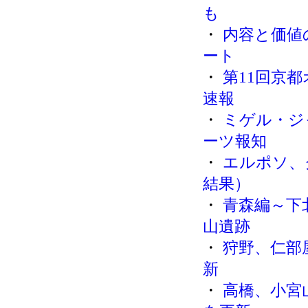
も
・
内容と価値
ート
・
第11回京
速報
・
ミゲル・ジ
ーツ報知
・
エルポソ、
結果）
・
青森編～下
山遺跡
・
狩野、仁部
新
・
高橋、小宮