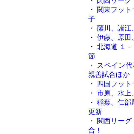
・
関西リーグ
・
関東フット
子
・
藤川、諸江
・
伊藤、原田
・
北海道 １－
節
・
スペイン代
親善試合ほか
・
四国フット
・
市原、水上
・
稲葉、仁部
更新
・
関西リーグ
合！