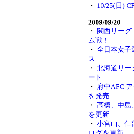
・
10/25(
2009/09/20
・
関西リーグ
ム戦！
・
全日本女子
ス
・
北海道リー
ート
・
府中AFC
を発売
・
高橋、中島
を更新
・
小宮山、仁
ログを更新