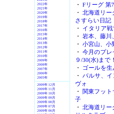
・
Fリーグ 第
2022年
2021年
・
北海道リー
2020年
2019年
さすらい日記
2018年
2017年
・
イタリア戦
2016年
2015年
・
岩本、藤川
2014年
・
小宮山、小
2013年
2012年
・
今月のプレ
2011年
2010年
９/30(水)まで
2009年
2008年
・
ゴールを生
2007年
2006年
・
バルサ、イ
2005年
ヴォ
2009年 12月
2009年 11月
・
関東フット
2009年 10月
2009年 09月
子
2009年 08月
・
北海道リー
2009年 07月
2009年 06月