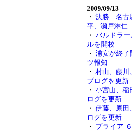
2009/09/13
・
決勝 名古
平、瀬戸淋仁
・
バルドラー
ルを開校
・
浦安が終了
ツ報知
・
村山、藤川
ブログを更新
・
小宮山、稲
ログを更新
・
伊藤、原田
ログを更新
・
プライア 