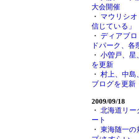
大会開催
・
マウリシオ
信じている」
・
ディアブロ
ドパーク、各
・
小曽戸、星
を更新
・
村上、中島
ブログを更新
2009/09/18
・
北海道リー
ート
・
東海随一の