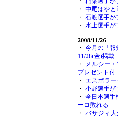
・
稲葉選手が
・
中尾はやと
・
石渡選手が
・
水上選手が
2008/11/26
・
今月の「報
11/28(金)掲載
・
メルシー・
プレゼント付
・
エスポラー
・
小野選手が
・
全日本選手
ーロ敗れる
・
バサジィ大