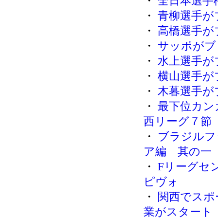
・
全日本選手
・
青柳選手が
・
高橋選手が
・
サッポがブ
・
水上選手が
・
横山選手が
・
木暮選手が
・
最下位カン
西リーグ７節
・
ブラジルフ
ア編 其の一
・
Fリーグセ
ピヴォ
・
関西でスポ
業がスタート