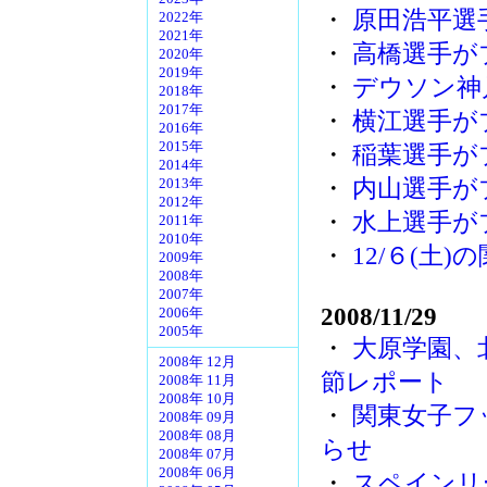
・
原田浩平選
2022年
2021年
・
高橋選手が
2020年
2019年
・
デウソン神
2018年
2017年
・
横江選手が
2016年
2015年
・
稲葉選手が
2014年
・
内山選手が
2013年
2012年
・
水上選手が
2011年
2010年
・
12/６(土)
2009年
2008年
2007年
2008/11/29
2006年
2005年
・
大原学園、
2008年 12月
節レポート
2008年 11月
2008年 10月
・
関東女子フ
2008年 09月
2008年 08月
らせ
2008年 07月
2008年 06月
・
スペインリ