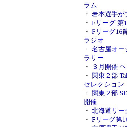
ラム
・
岩本選手が
・
Fリーグ 第
・
Fリーグ16
ラジオ
・
名古屋オー
ラリー
・
３月開催 
・
関東２部 Tak
セレクション
・
関東２部 SE
開催
・
北海道リー
・
Fリーグ第16