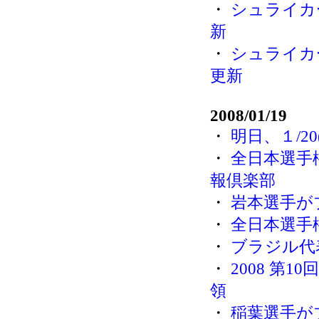
・
シュライカ
新
・
シュライカ
更新
2008/01/19
・
明日、１/2
・
全日本選手
報倶楽部
・
岩本選手が
・
全日本選手権 
・
ブラジル代
・
2008 第
領
・
稲葉選手が