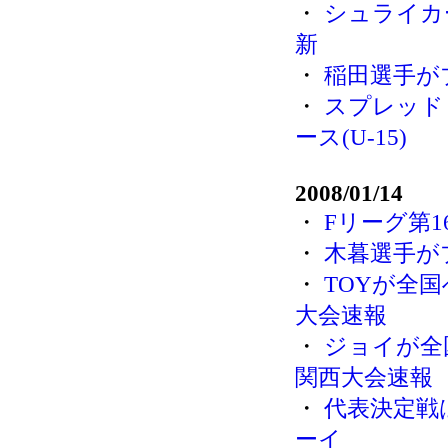
・
シュライカ
新
・
稲田選手が
・
スプレッド
ース(U-15)
2008/01/14
・
Fリーグ第1
・
木暮選手が
・
TOYが全国
大会速報
・
ジョイが全
関西大会速報
・
代表決定戦
ーイ