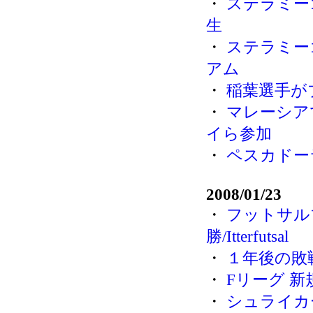
・
ステラミー
生
・
ステラミー
アム
・
稲葉選手が
・
マレーシア
イら参加
・
ペスカドー
2008/01/23
・
フットサル
勝/Itterfutsal
・
１年後の敗
・
Fリーグ 新
・
シュライカ