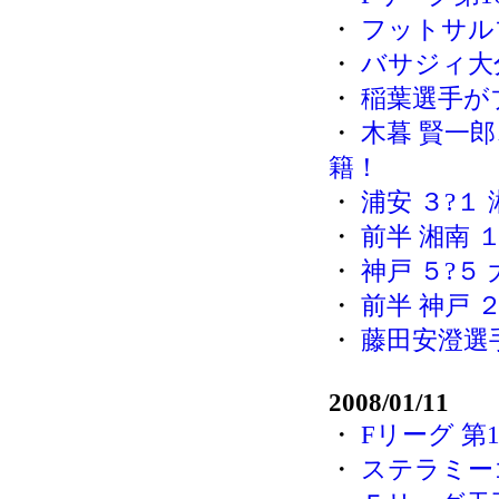
・
フットサル
・
バサジィ大
・
稲葉選手が
・
木暮 賢一
籍！
・
浦安 ３?１
・
前半 湘南 
・
神戸 ５?５
・
前半 神戸 
・
藤田安澄選
2008/01/11
・
Fリーグ 第
・
ステラミー