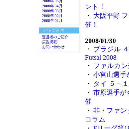
2008年 05月
ント！
2008年 04月
2008年 03月
・
大阪平野 
2008年 02月
2008年 01月
催！
サイトについて
運営者のご紹介
2008/01/30
広告掲載
お問い合わせ
・
ブラジル ４－０
Futsal 2008
・
ファルカン
・
小宮山選手
・
タイ ５－１ 中国
・
市原選手が
催
・
非・ファン
コラム
・
Fリーグ第18