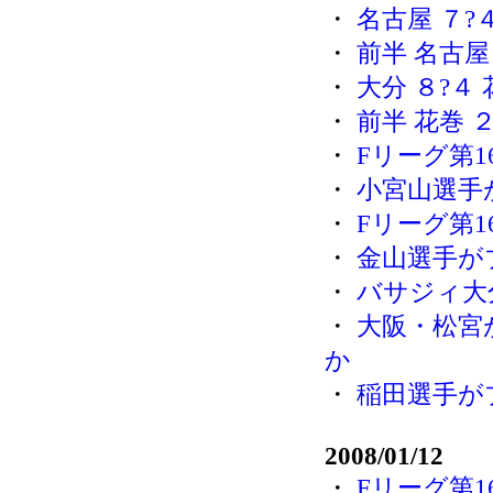
・
名古屋 ７?
・
前半 名古屋
・
大分 ８?４
・
前半 花巻 
・
Fリーグ第1
・
小宮山選手
・
Fリーグ第1
・
金山選手が
・
バサジィ大
・
大阪・松宮
か
・
稲田選手が
2008/01/12
・
Fリーグ第1