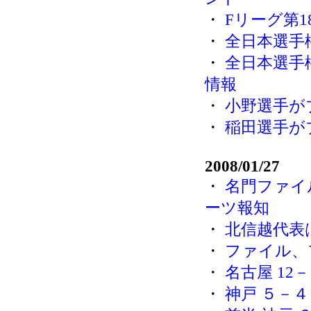
・
Fリーグ第1
・
全日本選手
・
全日本選手
情報
・
小野選手が
・
稲田選手が
2008/01/27
・
名門ファイ
ーツ報知
・
北信越代表は、ca
・
ファイル、
・
名古屋 12
・
神戸 ５－４