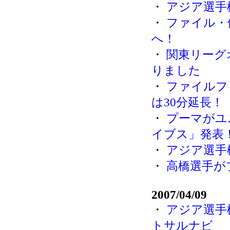
・
アジア選手
・
ファイル・
へ！
・
関東リーグ
りました
・
ファイルフ
は30分延長！
・
プーマがユ
イブス」発表
・
アジア選手権
・
高橋選手が
2007/04/09
・
アジア選手
トサルナビ