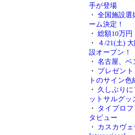
手が登場
・
全国施設選
ーム決定！
・
総額10万円！
・
４/21(土
設オープン！
・
名古屋、ベ
・
プレゼント
トのサイン色
・
久しぶりに
ットサルグッ
・
タイプロフ
タビュー
・
カスカヴェウ 