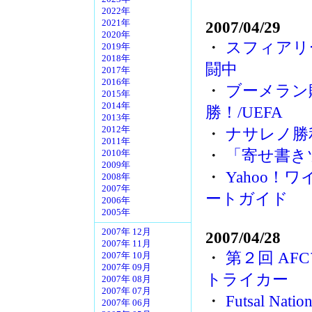
2022年
2021年
2007/04/29
2020年
・
スフィアリ
2019年
2018年
闘中
2017年
2016年
・
ブーメラン
2015年
2014年
勝！/UEFA
2013年
2012年
・
ナサレノ勝
2011年
・
「寄せ書き
2010年
2009年
・
Yahoo！
2008年
2007年
ートガイド
2006年
2005年
2007年 12月
2007/04/28
2007年 11月
・
第２回 AF
2007年 10月
2007年 09月
トライカー
2007年 08月
2007年 07月
・
Futsal Nat
2007年 06月