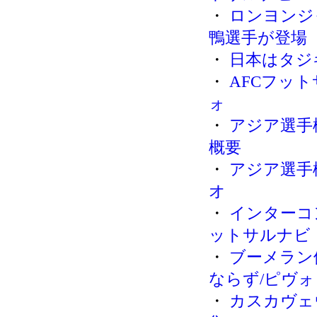
・
ロンヨンジ
鴨選手が登場
・
日本はタジ
・
AFCフッ
ォ
・
アジア選手
概要
・
アジア選手権
オ
・
インターコ
ットサルナビ
・
ブーメラン
ならず/ピヴォ
・
カスカヴェ