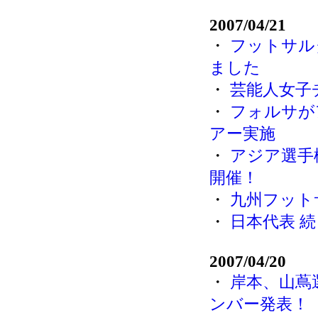
2007/04/21
・
フットサル
ました
・
芸能人女子
・
フォルサが
アー実施
・
アジア選手
開催！
・
九州フット
・
日本代表 
2007/04/20
・
岸本、山蔦
ンバー発表！