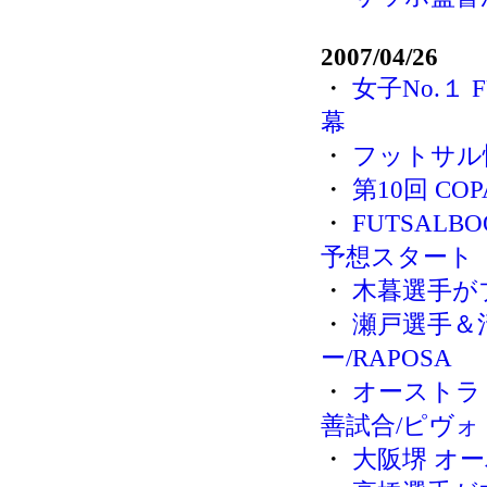
2007/04/26
・
女子No.１
幕
・
フットサル
・
第10回 COP
・
FUTSAL
予想スタート
・
木暮選手が
・
瀬戸選手＆
ー/RAPOSA
・
オーストラ
善試合/ピヴォ
・
大阪堺 オー