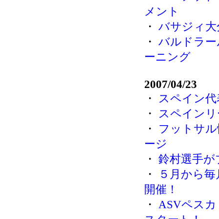
メント
・
バサジィ大
・
バルドラー
ーニング
2007/04/23
・
スペイン代
・
スペインリ
・
フットサル
ージ
・
鈴村選手が
・
５月から毎
開催！
・
ASVペス