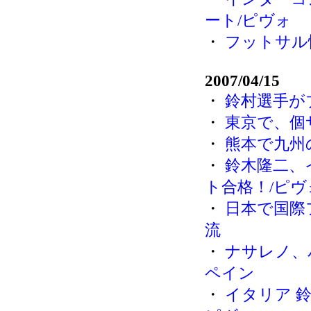
ート/ピヴォ
・
フットサル
2007/04/15
・
鈴村選手が
・
東京で、個
・
熊本で九州
・
鈴木隆二、イ
ト合格！/ピヴ
・
日本で国際
流
・
ナサレノ、
ペイン
・
イタリア 