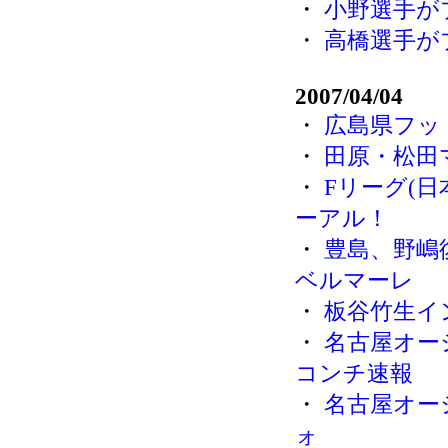
・
小野選手が
・
高橋選手が
2007/04/04
・
広島県フッ
・
田原・松田
・
Fリーグ(
ーアル！
・
豊島、野嶋
ベルマーレ
・
板谷竹生イ
・
名古屋オー
コンチ速報
・
名古屋オー
ォ