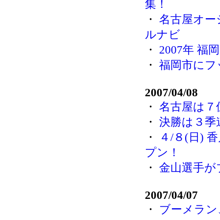
集！
・
名古屋オー
ルナビ
・
2007年 
・
福岡市にフ
2007/04/08
・
名古屋は７
・
決勝は３季
・
４/８(日)
プン！
・
金山選手が
2007/04/07
・
ブーメラン