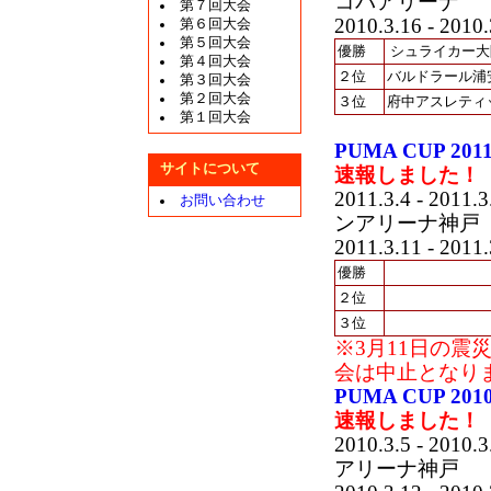
コパアリーナ
第７回大会
2010.3.16 - 2010.
第６回大会
第５回大会
優勝
シュライカー大
第４回大会
２位
バルドラール浦
第３回大会
第２回大会
３位
府中アスレティ
第１回大会
PUMA CUP 
サイトについて
速報しました！
2011.3.4 - 2011.3
お問い合わせ
ンアリーナ神戸
2011.3.11 - 2011.
優勝
２位
３位
※3月11日の
会は中止となり
PUMA CUP 
速報しました！
2010.3.5 - 2010.3
アリーナ神戸