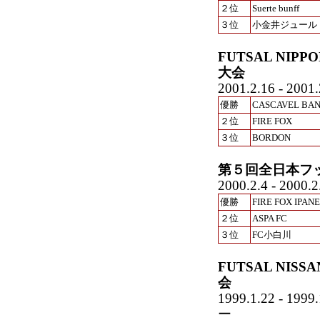
２位
Suerte bunff
３位
小金井ジュール
FUTSAL NI
大会
2001.2.16 -
優勝
CASCAVEL BAN
２位
FIRE FOX
３位
BORDON
第５回全日本フ
2000.2.4 - 2000.2
優勝
FIRE FOX IPAN
２位
ASPA FC
３位
FC小白川
FUTSAL NIS
会
1999.1.22 -
ー