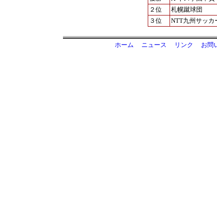
２位
札幌蹴球団
３位
NTT九州サッカ
ホーム
ニュース
リンク
お問