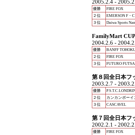
2005.2.4 - 2005.2
優勝
FIRE FOX
２位
EMERSON F・C
３位
Daiwa Sports Nan
FamilyMart
2004.2.6 - 2004.2
優勝
BANFF TOHOK
２位
FIRE FOX
３位
FUTURO FUTSA
第８回全日本フ
2003.2.7 - 2003.2
優勝
P.S.T.C.LONDRI
２位
カンカンボーイ
３位
CASCAVEL
第７回全日本フ
2002.2.1 -
優勝
FIRE FOX