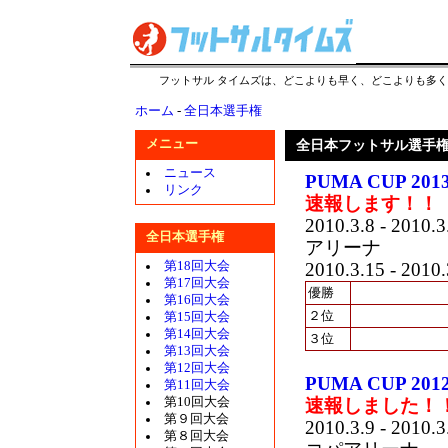
フットサル タイムズは、どこよりも早く、どこよりも多
ホーム
-
全日本選手権
メニュー
全日本フットサル選手
ニュース
PUMA CUP 
リンク
速報します！！
2010.3.8 - 2010.3
全日本選手権
アリーナ
第18回大会
2010.3.15 - 2010.
第17回大会
優勝
第16回大会
２位
第15回大会
第14回大会
３位
第13回大会
第12回大会
PUMA CUP 
第11回大会
第10回大会
速報しました！
第９回大会
2010.3.9 - 2010.3
第８回大会