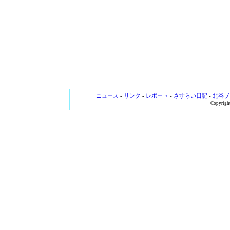
ニュース
-
リンク
-
レポート
-
さすらい日記
-
北谷ブ
Copyright 