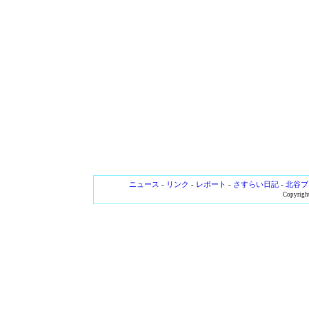
ニュース
-
リンク
-
レポート
-
さすらい日記
-
北谷ブ
Copyright 