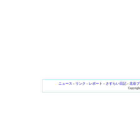
ニュース
-
リンク
-
レポート
-
さすらい日記
-
北谷ブ
Copyright 