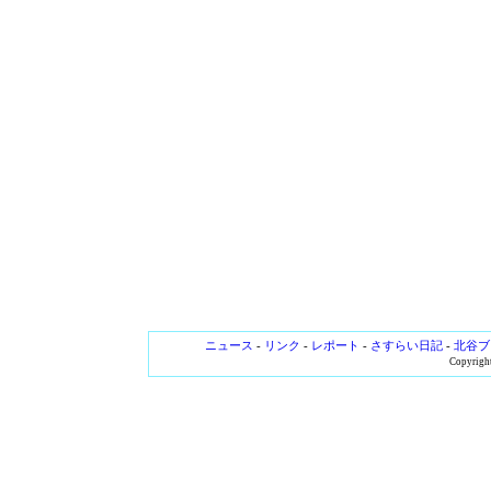
ニュース
-
リンク
-
レポート
-
さすらい日記
-
北谷ブ
Copyright 