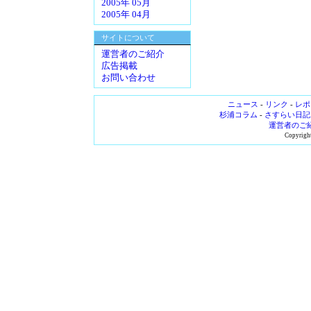
2005年 05月
2005年 04月
サイトについて
運営者のご紹介
広告掲載
お問い合わせ
ニュース
-
リンク
-
レポ
杉浦コラム
-
さすらい日記
運営者のご
Copyright 